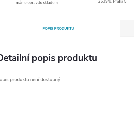
2539/8, Praha 5
máme opravdu skladem
POPIS PRODUKTU
Detailní popis produktu
opis produktu není dostupný