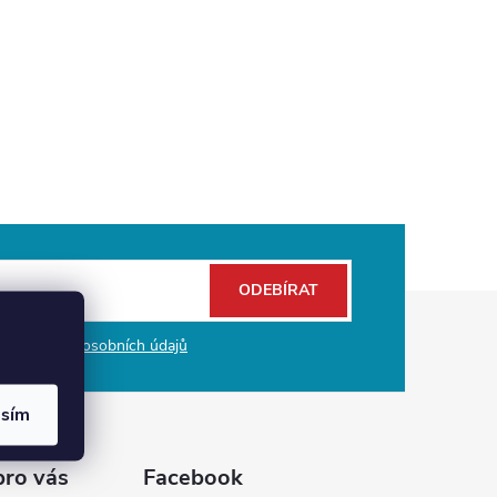
ODEBÍRAT
mi ochrany osobních údajů
asím
pro vás
Facebook