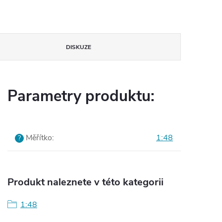
DISKUZE
Parametry produktu:
Měřítko
:
1:48
?
Produkt naleznete v této kategorii
1:48