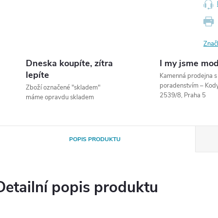
Znač
Dneska koupíte, zítra
I my jsme mod
lepíte
Kamenná prodejna 
poradenstvím – Ko
Zboží označené "skladem"
2539/8, Praha 5
máme opravdu skladem
POPIS PRODUKTU
Detailní popis produktu