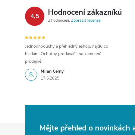
Hodnocení zákazníků
4,5
2 hodnocení
Zobrazit recenze
Jednodnoduchý a přehledný eshop, najdu co
hledám. Ochotný prodavač i na kamenné
prodejně
Milan Černý
17.6.2025
Z
Mějte přehled o novinkách