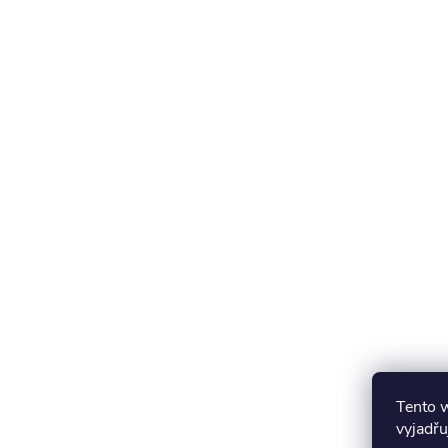
Tento 
vyjadřu