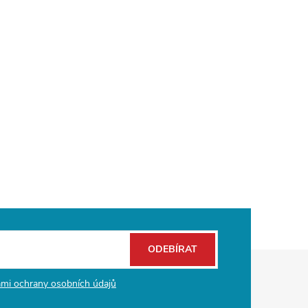
ODEBÍRAT
mi ochrany osobních údajů