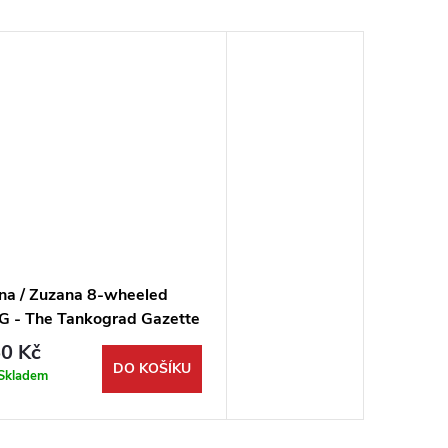
na / Zuzana 8-wheeled
G - The Tankograd Gazette
0 Kč
DO KOŠÍKU
Skladem