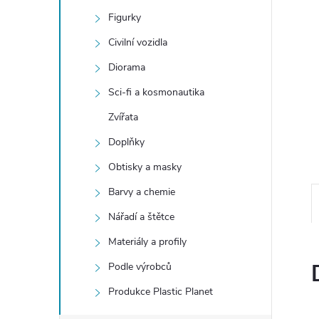
e
Figurky
l
Civilní vozidla
Diorama
Sci-fi a kosmonautika
Zvířata
Doplňky
Obtisky a masky
Barvy a chemie
Nářadí a štětce
Materiály a profily
Podle výrobců
Produkce Plastic Planet