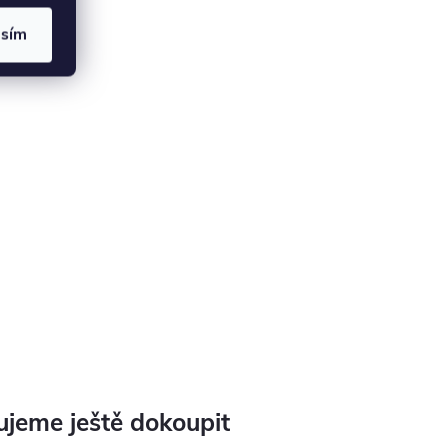
asím
jeme ještě dokoupit