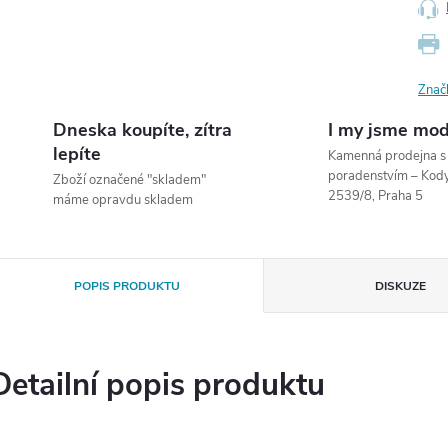
Znač
Dneska koupíte, zítra
I my jsme mod
lepíte
Kamenná prodejna 
poradenstvím – Ko
Zboží označené "skladem"
2539/8, Praha 5
máme opravdu skladem
POPIS PRODUKTU
DISKUZE
Detailní popis produktu