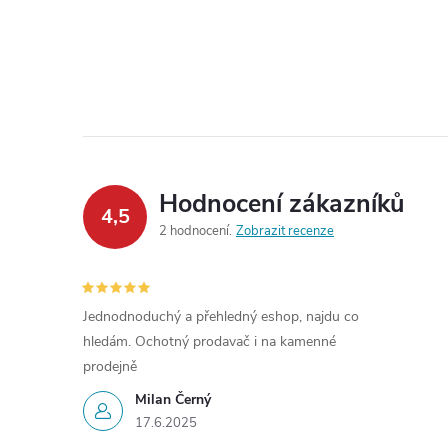
Hodnocení zákazníků
4,5
2 hodnocení
Zobrazit recenze
Jednodnoduchý a přehledný eshop, najdu co
hledám. Ochotný prodavač i na kamenné
prodejně
Milan Černý
17.6.2025